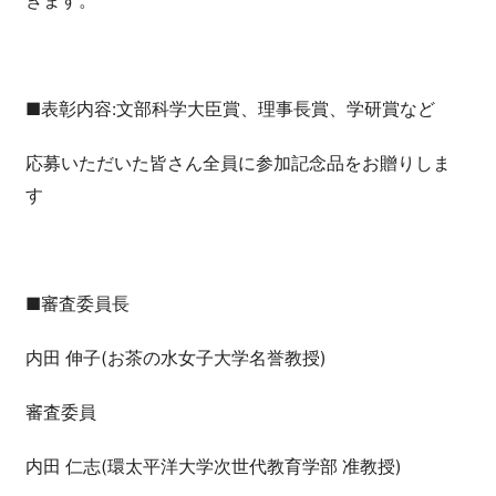
きます。
■表彰内容:文部科学大臣賞、理事長賞、学研賞など
応募いただいた皆さん全員に参加記念品をお贈りしま
す
■審査委員長
内田 伸子(お茶の水女子大学名誉教授)
審査委員
内田 仁志(環太平洋大学次世代教育学部 准教授)