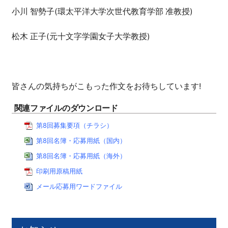
小川 智勢子(環太平洋大学次世代教育学部 准教授)
松木 正子(元十文字学園女子大学教授)
皆さんの気持ちがこもった作文をお待ちしています!
関連ファイルのダウンロード
第8回募集要項（チラシ）
第8回名簿・応募用紙（国内）
第8回名簿・応募用紙（海外）
印刷用原稿用紙
メール応募用ワードファイル