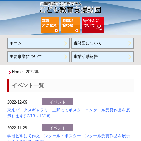
寄付金に
ついて
ホーム
当財団について
主要事業について
事業活動報告
Home
2022年
イベント一覧
2022-12-09
イベント
東京パークスギャラリー上野にてポスターコンクール受賞作品を展
示します(12/13～12/18)
2022-11-28
イベント
学研ビルにて作文コンクール・ポスターコンクール受賞作品を展示