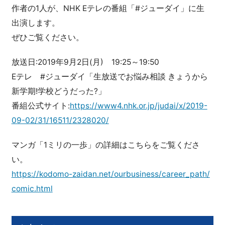
作者の1人が、NHK Eテレの番組「#ジューダイ」に生
出演します。
ぜひご覧ください。
放送日:2019年9月2日(月) 19:25～19:50
Eテレ #ジューダイ「生放送でお悩み相談 きょうから
新学期!学校どうだった?」
番組公式サイト:
https://www4.nhk.or.jp/judai/x/2019-
09-02/31/16511/2328020/
マンガ「1ミリの一歩」の詳細はこちらをご覧くださ
い。
https://kodomo-zaidan.net/ourbusiness/career_path/
comic.html