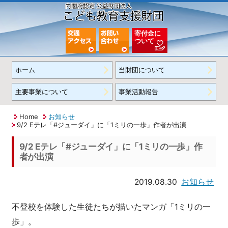
寄付金に
ついて
ホーム
当財団について
主要事業について
事業活動報告
Home
お知らせ
9/2 Eテレ「#ジューダイ」に「1ミリの一歩」作者が出演
9/2 Eテレ「#ジューダイ」に「1ミリの一歩」作
者が出演
2019.08.30
お知らせ
不登校を体験した生徒たちが描いたマンガ「1ミリの一
歩」。