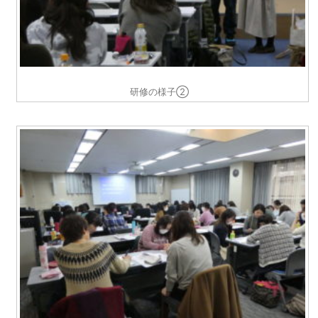
研修の様子②