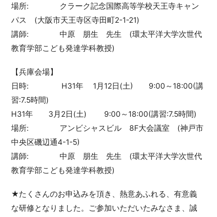
場所: クラーク記念国際高等学校天王寺キャン
パス (大阪市天王寺区寺田町2-1-21)
講師: 中原 朋生 先生 (環太平洋大学次世代
教育学部こども発達学科教授)
【兵庫会場】
日時: H31年 1月12日(土) 9:00～18:00(講
習:7.5時間)
H31年 3月2日(土) 9:00～18:00(講習:7.5時間)
場所: アンビシャスビル 8F大会議室 (神戸市
中央区磯辺通4-1-5)
講師: 中原 朋生 先生 (環太平洋大学次世代
教育学部こども発達学科教授)
★たくさんのお申込みを頂き、熱意あふれる、有意義
な研修となりました。ご参加いただいたみなさま、誠