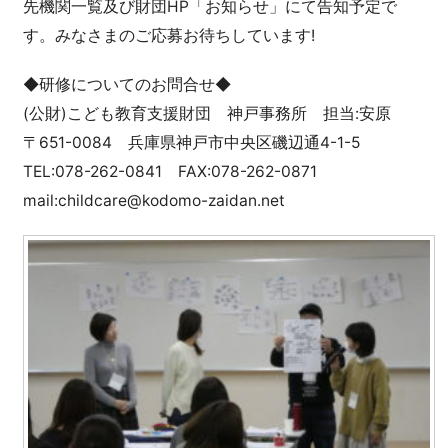
先機関一覧及び財団HP「お知らせ」にて告知予定で
す。みなさまのご応募お待ちしています!
◆研修についてのお問合せ◆
(公財)こども教育支援財団 神戸事務所 担当:安原
〒651-0084 兵庫県神戸市中央区磯辺通4-1-5
TEL:078-262-0841 FAX:078-262-0871
mail:childcare@kodomo-zaidan.net