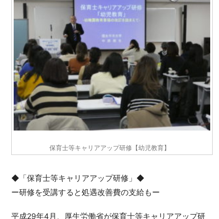
保育士等キャリアアップ研修【幼児教育】
◆「保育士等キャリアアップ研修」◆
ー研修を受講すると処遇改善費の支給もー
平成29年4月、厚生労働省が保育士等キャリアアップ研