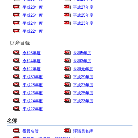
平成28年度
平成27年度
平成26年度
平成25年度
平成24年度
平成23年度
平成22年度
財産目録
令和6年度
令和5年度
令和4年度
令和3年度
令和2年度
令和元年度
平成30年度
平成29年度
平成28年度
平成27年度
平成26年度
平成25年度
平成24年度
平成23年度
平成22年度
名簿
役員名簿
評議員名簿