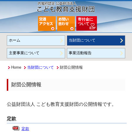
寄付金に
ついて
ホーム
当財団について
主要事業について
事業活動報告
Home
当財団について
財団公開情報
財団公開情報
公益財団法人 こども教育支援財団の公開情報です。
定款
定款